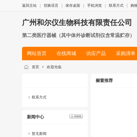
返回主站
|
切换语言
|
保存桌面
|
手机浏览
|
联系方式
|
购
广州和尔仪生物科技有限责任公司
第二类医疗器械（其中体外诊断试剂仅含常温贮存）
网站首页
在线商城
供应产品
采购清单
简历
首页
>
欢迎光临
橱窗推荐
联系方式
新闻中心
暂无新闻