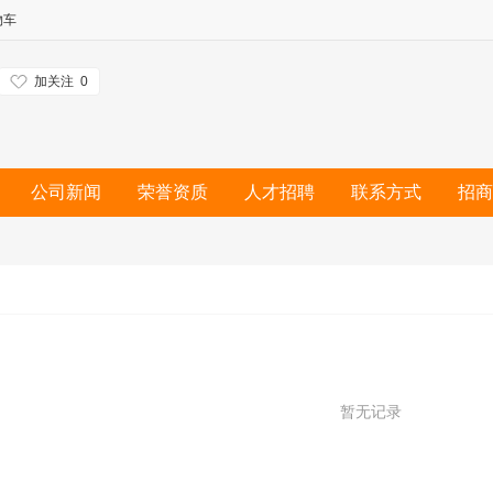
物车
加关注
0
公司新闻
荣誉资质
人才招聘
联系方式
招商
暂无记录