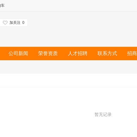
物车
加关注
0
公司新闻
荣誉资质
人才招聘
联系方式
招商
暂无记录