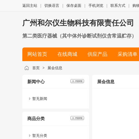
返回主站
|
切换语言
|
保存桌面
|
手机浏览
|
联系方式
|
购
广州和尔仪生物科技有限责任公司
第二类医疗器械（其中体外诊断试剂仅含常温贮存）
网站首页
在线商城
供应产品
采购清单
简历
首页
>
展会信息
新闻中心
展会信息
暂无新闻
商品分类
暂无分类